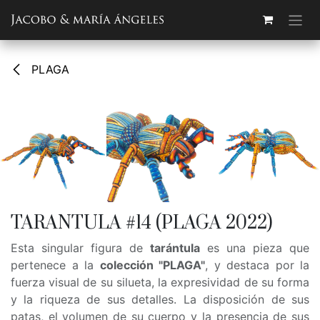
Ir al contenido
PLAGA
TARANTULA #14 (PLAGA 2022)
Esta singular figura de
tarántula
es una pieza que
pertenece a la
colección "PLAGA"
, y destaca por la
fuerza visual de su silueta, la expresividad de su forma
y la riqueza de sus detalles. La disposición de sus
patas, el volumen de su cuerpo y la presencia de sus