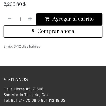
2,206.80
$
Agregar al carrito
Comprar ahora
Envío: 3-12 días hábiles
VISÍTANOS
Calle Libres #5, 71506
San Martin Tilcajete, Oax.
Tel: 951 217 70 68 o 951 113 19 63