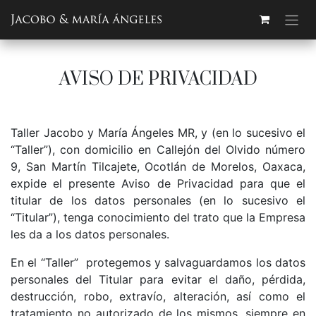
Ir al contenido
AVISO DE PRIVACIDAD
Taller Jacobo y María Ángeles MR, y (en lo sucesivo el
“Taller”), con domicilio en Callejón del Olvido número
9, San Martín Tilcajete, Ocotlán de Morelos, Oaxaca,
expide el presente Aviso de Privacidad para que el
titular de los datos personales (en lo sucesivo el
“Titular”), tenga conocimiento del trato que la Empresa
les da a los datos personales.
En el “Taller” protegemos y salvaguardamos los datos
personales del Titular para evitar el daño, pérdida,
destrucción, robo, extravío, alteración, así como el
tratamiento no autorizado de los mismos, siempre en