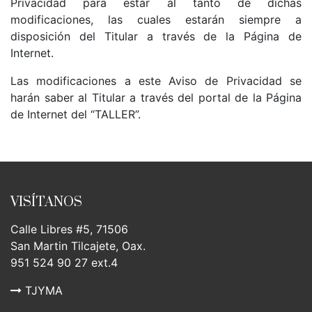
Privacidad para estar al tanto de dichas
modificaciones, las cuales estarán siempre a
disposición del Titular a través de la Página de
Internet.
Las modificaciones a este Aviso de Privacidad se
harán saber al Titular a través del portal de la Página
de Internet del “TALLER”.
VISÍTANOS
Calle Libres #5, 71506
San Martin Tilcajete, Oax.
951 524 90 27 ext.4
TJYMA