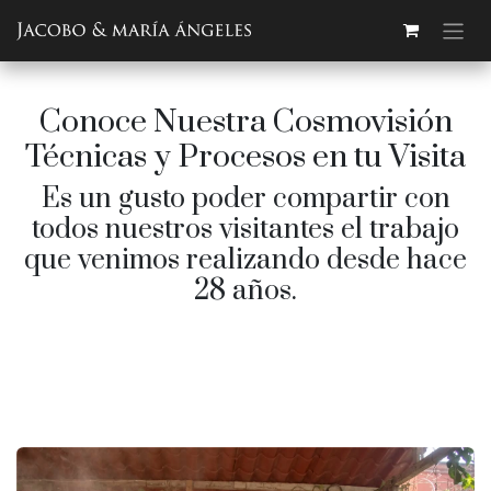
Ir al contenido
Conoce Nuestra Cosmovisión
Técnicas y Procesos en tu Visita
Es un gusto poder compartir con
todos nuestros visitantes el trabajo
que venimos realizando desde hace
28 años.