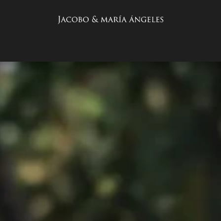
COLECCIONES
PALO QUE HABLA
INICIO
EXPERIENCIAS