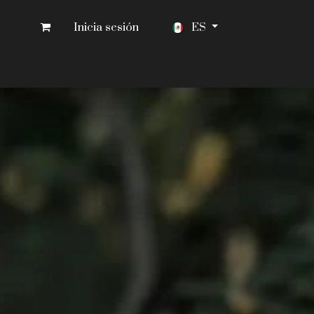
Inicia sesión
ES
CONTACTO
PRENSA