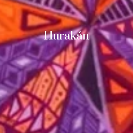
Hurakán