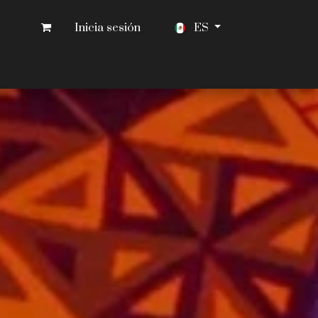
Inicia sesión
ES
CONTACTO
PRENSA